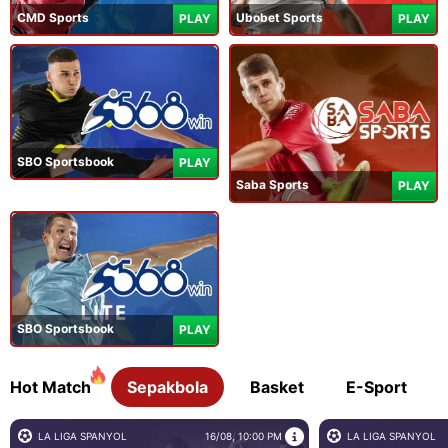
CMD Sports
Ubobet Sports
PLAY
PLAY
SBO Sportsbook
PLAY
Saba Sports
PLAY
SBO Sportsbook
PLAY
Hot Match
Sepakbola
Basket
E-Sport
LA LIGA SPANYOL
16/08, 10:00 PM
LA LIGA SPANYOL