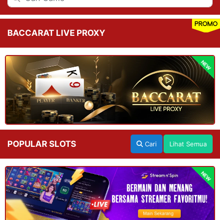
PROMO
BACCARAT LIVE PROXY
NEW
POPULAR SLOTS
Cari
Lihat Semua
NEW