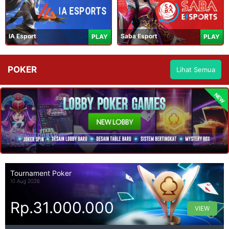
IA Esport
Saba Esport
PLAY
PLAY
POKER
Lihat Semua
NEW
Tournament Poker
10 Aug 2026
Rp.31.000.000
VIEW