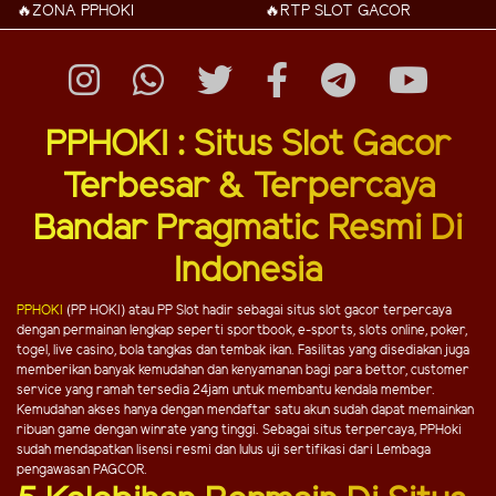
🔥ZONA PPHOKI
🔥RTP SLOT GACOR
PPHOKI : Situs Slot Gacor
Terbesar & Terpercaya
Bandar Pragmatic Resmi Di
Indonesia
PPHOKI
(PP HOKI) atau PP Slot hadir sebagai situs slot gacor terpercaya
dengan permainan lengkap seperti sportbook, e-sports, slots online, poker,
togel, live casino, bola tangkas dan tembak ikan. Fasilitas yang disediakan juga
memberikan banyak kemudahan dan kenyamanan bagi para bettor, customer
service yang ramah tersedia 24jam untuk membantu kendala member.
Kemudahan akses hanya dengan mendaftar satu akun sudah dapat memainkan
ribuan game dengan winrate yang tinggi. Sebagai situs terpercaya, PPHoki
sudah mendapatkan lisensi resmi dan lulus uji sertifikasi dari Lembaga
pengawasan PAGCOR.