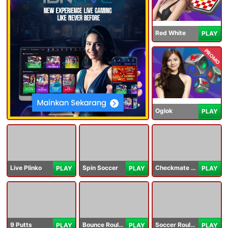
Red White
PLAY
PROMO
Oglok
PLAY
Live Plinko
Spin Soccer
Checkmate Rush
PLAY
PLAY
PLAY
9 Putts
Bounce Roulette
Soccer Roulette
PLAY
PLAY
PLAY