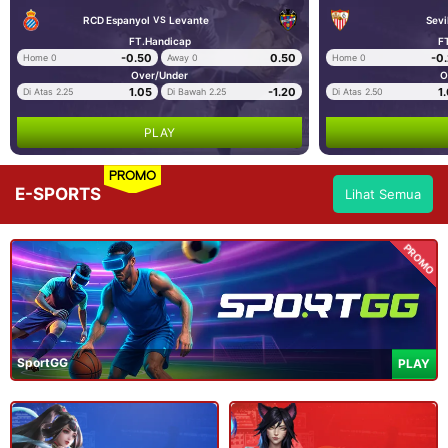
Sevilla
VS
Rayo Vallecano
Celta V
FT.Handicap
F
-0.25
0.25
-0
Home 0
Away 0
Home 0
Over/Under
O
1.07
-1.05
1
Di Atas 2.50
Di Bawah 2.50
Di Atas 2.50
PLAY
PROMO
E-SPORTS
Lihat Semua
PROMO
SportGG
PLAY