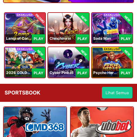
PROMO
NEW
NEW
Lamp of Cornucopia
Chinchirorin
Soda Man
PLAY
PLAY
PLAY
NEW
NEW
NEW
2026 GOLDEN GOAL RUSH
Cyber Pinball
Psycho Heroes
PLAY
PLAY
PLAY
SPORTSBOOK
Lihat Semua