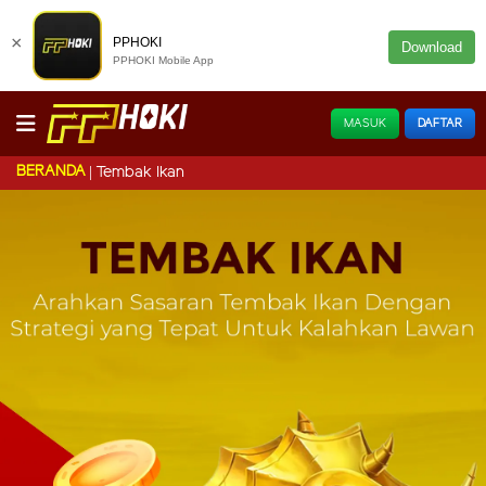
×
PPHOKI
Download
PPHOKI Mobile App
MASUK
DAFTAR
BERANDA
Tembak Ikan