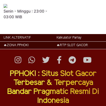
Senin - Minggu : 23:00 -
03:00 WIB
LINK ALTERNATIF
Kalkulator Parlay
🔥ZONA PPHOKI
🔥RTP SLOT GACOR
PPHOKI : Situs Slot Gacor
Terbesar & Terpercaya
Bandar Pragmatic Resmi Di
Indonesia